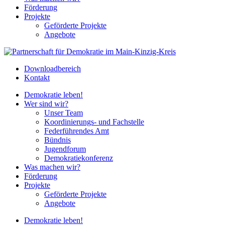
Förderung
Projekte
Geförderte Projekte
Angebote
Downloadbereich
Kontakt
Demokratie leben!
Wer sind wir?
Unser Team
Koordinierungs- und Fachstelle
Federführendes Amt
Bündnis
Jugendforum
Demokratiekonferenz
Was machen wir?
Förderung
Projekte
Geförderte Projekte
Angebote
Demokratie leben!