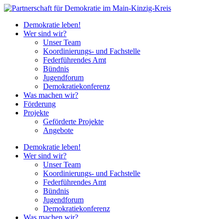
Demokratie leben!
Wer sind wir?
Unser Team
Koordinierungs- und Fachstelle
Federführendes Amt
Bündnis
Jugendforum
Demokratiekonferenz
Was machen wir?
Förderung
Projekte
Geförderte Projekte
Angebote
Demokratie leben!
Wer sind wir?
Unser Team
Koordinierungs- und Fachstelle
Federführendes Amt
Bündnis
Jugendforum
Demokratiekonferenz
Was machen wir?