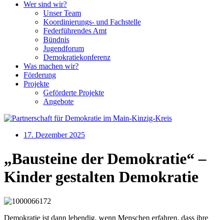
Wer sind wir?
Unser Team
Koordinierungs- und Fachstelle
Federführendes Amt
Bündnis
Jugendforum
Demokratiekonferenz
Was machen wir?
Förderung
Projekte
Geförderte Projekte
Angebote
17. Dezember 2025
„Bausteine der Demokratie“ –
Kinder gestalten Demokratie
Demokratie ist dann lebendig, wenn Menschen erfahren, dass ihre