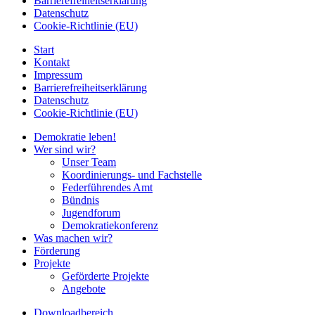
Barrierefreiheitserklärung
Datenschutz
Cookie-Richtlinie (EU)
Start
Kontakt
Impressum
Barrierefreiheitserklärung
Datenschutz
Cookie-Richtlinie (EU)
Demokratie leben!
Wer sind wir?
Unser Team
Koordinierungs- und Fachstelle
Federführendes Amt
Bündnis
Jugendforum
Demokratiekonferenz
Was machen wir?
Förderung
Projekte
Geförderte Projekte
Angebote
Downloadbereich