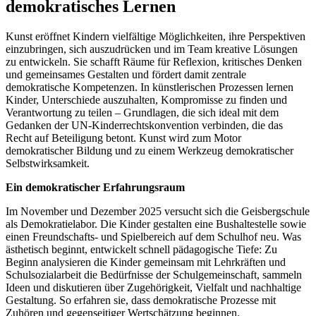
demokratisches Lernen
Kunst eröffnet Kindern vielfältige Möglichkeiten, ihre Perspektiven
einzubringen, sich auszudrücken und im Team kreative Lösungen
zu entwickeln. Sie schafft Räume für Reflexion, kritisches Denken
und gemeinsames Gestalten und fördert damit zentrale
demokratische Kompetenzen. In künstlerischen Prozessen lernen
Kinder, Unterschiede auszuhalten, Kompromisse zu finden und
Verantwortung zu teilen – Grundlagen, die sich ideal mit dem
Gedanken der UN-Kinderrechtskonvention verbinden, die das
Recht auf Beteiligung betont. Kunst wird zum Motor
demokratischer Bildung und zu einem Werkzeug demokratischer
Selbstwirksamkeit.
Ein demokratischer Erfahrungsraum
Im November und Dezember 2025 versucht sich die Geisbergschule
als Demokratielabor. Die Kinder gestalten eine Bushaltestelle sowie
einen Freundschafts- und Spielbereich auf dem Schulhof neu. Was
ästhetisch beginnt, entwickelt schnell pädagogische Tiefe: Zu
Beginn analysieren die Kinder gemeinsam mit Lehrkräften und
Schulsozialarbeit die Bedürfnisse der Schulgemeinschaft, sammeln
Ideen und diskutieren über Zugehörigkeit, Vielfalt und nachhaltige
Gestaltung. So erfahren sie, dass demokratische Prozesse mit
Zuhören und gegenseitiger Wertschätzung beginnen.