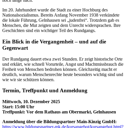
noch lange nach.
Im 20. Jahrhundert wurde die Stadt zu einer Hochburg des
Nationalsozialismus. Bereits Anfang November 1938 verkündete
die lokale Führung, Gelnhausen sei „judenfrei“. Trotzdem gab es
Menschen, die Mut zeigten und dem Unrecht widersprachen. Ihre
Geschichten sind ein wichtiger Teil des Rundgangs.
Ein Blick in die Vergangenheit – und auf die
Gegenwart
Der Rundgang dauert etwa zwei Stunden. Er zeigt historische Orte
und erklärt, wie schnell Vorurteile, Angst und Machtmissbrauch die
Freiheit von Menschen bedrohen können. Gleichzeitig macht er
deutlich, warum Menschenrechte heute besonders wichtig sind und
wie wir sie schützen können.
Termin, Treffpunkt und Anmeldung
Mittwoch, 10. Dezember 2025
Start: 15:00 Uhr
Treffpunkt: Vor dem Rathaus am Obermarkt, Gelnhausen
Anmeldung über die Bildungspartner Main-Kinzig GmbH:
https://www.bildungspartner-mk.de/kursangebot/kursangebot.html?