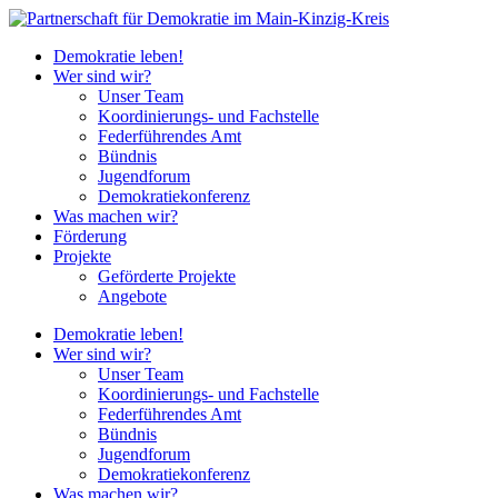
Demokratie leben!
Wer sind wir?
Unser Team
Koordinierungs- und Fachstelle
Federführendes Amt
Bündnis
Jugendforum
Demokratiekonferenz
Was machen wir?
Förderung
Projekte
Geförderte Projekte
Angebote
Demokratie leben!
Wer sind wir?
Unser Team
Koordinierungs- und Fachstelle
Federführendes Amt
Bündnis
Jugendforum
Demokratiekonferenz
Was machen wir?