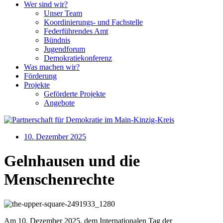
Wer sind wir?
Unser Team
Koordinierungs- und Fachstelle
Federführendes Amt
Bündnis
Jugendforum
Demokratiekonferenz
Was machen wir?
Förderung
Projekte
Geförderte Projekte
Angebote
10. Dezember 2025
Gelnhausen und die
Menschenrechte
Am 10. Dezember 2025, dem Internationalen Tag der