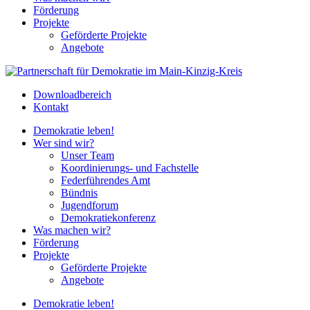
Förderung
Projekte
Geförderte Projekte
Angebote
Downloadbereich
Kontakt
Demokratie leben!
Wer sind wir?
Unser Team
Koordinierungs- und Fachstelle
Federführendes Amt
Bündnis
Jugendforum
Demokratiekonferenz
Was machen wir?
Förderung
Projekte
Geförderte Projekte
Angebote
Demokratie leben!