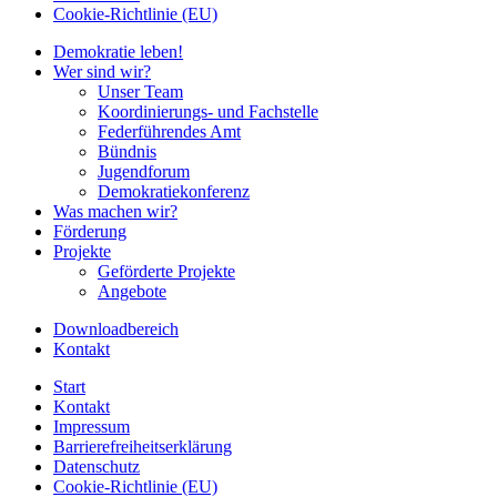
Cookie-Richtlinie (EU)
Demokratie leben!
Wer sind wir?
Unser Team
Koordinierungs- und Fachstelle
Federführendes Amt
Bündnis
Jugendforum
Demokratiekonferenz
Was machen wir?
Förderung
Projekte
Geförderte Projekte
Angebote
Downloadbereich
Kontakt
Start
Kontakt
Impressum
Barrierefreiheitserklärung
Datenschutz
Cookie-Richtlinie (EU)