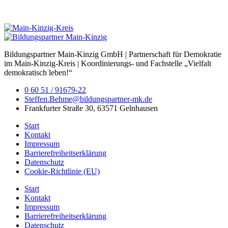
Bildungspartner Main-Kinzig GmbH | Partnerschaft für Demokratie
im Main-Kinzig-Kreis | Koordinierungs- und Fachstelle „Vielfalt
demokratisch leben!“
0 60 51 / 91679-22
Steffen.Behme@bildungspartner-mk.de
Frankfurter Straße 30, 63571 Gelnhausen
Start
Kontakt
Impressum
Barrierefreiheitserklärung
Datenschutz
Cookie-Richtlinie (EU)
Start
Kontakt
Impressum
Barrierefreiheitserklärung
Datenschutz