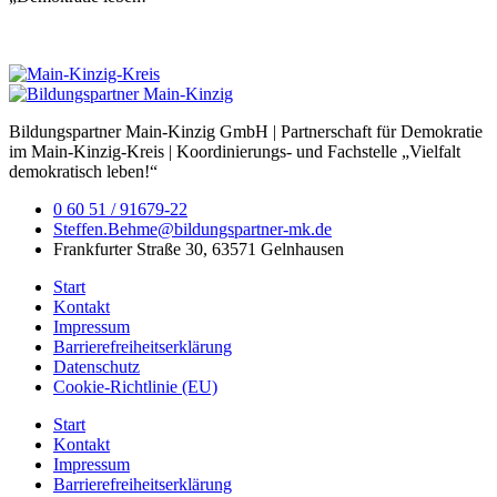
Bildungspartner Main-Kinzig GmbH | Partnerschaft für Demokratie
im Main-Kinzig-Kreis | Koordinierungs- und Fachstelle „Vielfalt
demokratisch leben!“
0 60 51 / 91679-22
Steffen.Behme@bildungspartner-mk.de
Frankfurter Straße 30, 63571 Gelnhausen
Start
Kontakt
Impressum
Barrierefreiheitserklärung
Datenschutz
Cookie-Richtlinie (EU)
Start
Kontakt
Impressum
Barrierefreiheitserklärung