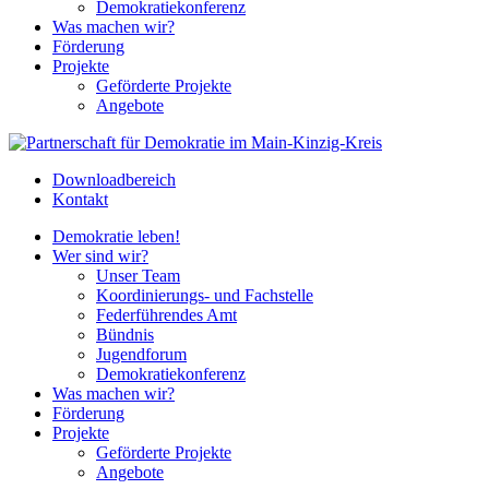
Demokratiekonferenz
Was machen wir?
Förderung
Projekte
Geförderte Projekte
Angebote
Downloadbereich
Kontakt
Demokratie leben!
Wer sind wir?
Unser Team
Koordinierungs- und Fachstelle
Federführendes Amt
Bündnis
Jugendforum
Demokratiekonferenz
Was machen wir?
Förderung
Projekte
Geförderte Projekte
Angebote