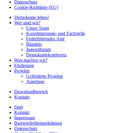
Datenschutz
Cookie-Richtlinie (EU)
Demokratie leben!
Wer sind wir?
Unser Team
Koordinierungs- und Fachstelle
Federführendes Amt
Bündnis
Jugendforum
Demokratiekonferenz
Was machen wir?
Förderung
Projekte
Geförderte Projekte
Angebote
Downloadbereich
Kontakt
Start
Kontakt
Impressum
Barrierefreiheitserklärung
Datenschutz