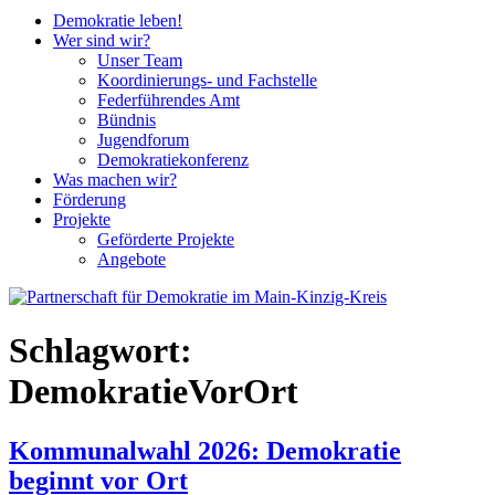
Demokratie leben!
Wer sind wir?
Unser Team
Koordinierungs- und Fachstelle
Federführendes Amt
Bündnis
Jugendforum
Demokratiekonferenz
Was machen wir?
Förderung
Projekte
Geförderte Projekte
Angebote
Schlagwort:
DemokratieVorOrt
Kommunalwahl 2026: Demokratie
beginnt vor Ort