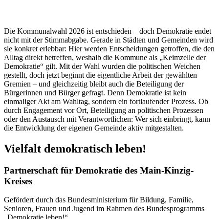
Die Kommunalwahl 2026 ist entschieden – doch Demokratie endet
nicht mit der Stimmabgabe. Gerade in Städten und Gemeinden wird
sie konkret erlebbar: Hier werden Entscheidungen getroffen, die den
Alltag direkt betreffen, weshalb die Kommune als „Keimzelle der
Demokratie“ gilt. Mit der Wahl wurden die politischen Weichen
gestellt, doch jetzt beginnt die eigentliche Arbeit der gewählten
Gremien – und gleichzeitig bleibt auch die Beteiligung der
Bürgerinnen und Bürger gefragt. Denn Demokratie ist kein
einmaliger Akt am Wahltag, sondern ein fortlaufender Prozess. Ob
durch Engagement vor Ort, Beteiligung an politischen Prozessen
oder den Austausch mit Verantwortlichen: Wer sich einbringt, kann
die Entwicklung der eigenen Gemeinde aktiv mitgestalten.
Vielfalt demokratisch leben!
Partnerschaft für Demokratie des Main-Kinzig-
Kreises
Gefördert durch das Bundesministerium für Bildung, Familie,
Senioren, Frauen und Jugend im Rahmen des Bundesprogramms
„Demokratie leben!“