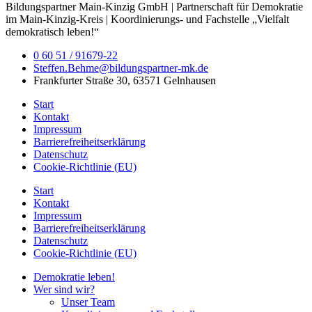
Bildungspartner Main-Kinzig GmbH | Partnerschaft für Demokratie
im Main-Kinzig-Kreis | Koordinierungs- und Fachstelle „Vielfalt
demokratisch leben!“
0 60 51 / 91679-22
Steffen.Behme@bildungspartner-mk.de
Frankfurter Straße 30, 63571 Gelnhausen
Start
Kontakt
Impressum
Barrierefreiheitserklärung
Datenschutz
Cookie-Richtlinie (EU)
Start
Kontakt
Impressum
Barrierefreiheitserklärung
Datenschutz
Cookie-Richtlinie (EU)
Demokratie leben!
Wer sind wir?
Unser Team