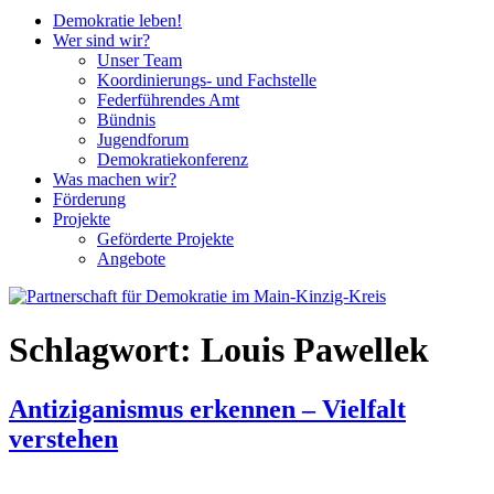
Demokratie leben!
Wer sind wir?
Unser Team
Koordinierungs- und Fachstelle
Federführendes Amt
Bündnis
Jugendforum
Demokratiekonferenz
Was machen wir?
Förderung
Projekte
Geförderte Projekte
Angebote
Schlagwort:
Louis Pawellek
Antiziganismus erkennen – Vielfalt
verstehen