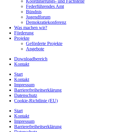
Koordinierungs- und Fachstelle
Federführendes Amt
Bündnis
Jugendforum
Demokratiekonferenz
Was machen wir?
Förderung
Projekte
Geförderte Projekte
Angebote
Downloadbereich
Kontakt
Start
Kontakt
Impressum
Barrierefreiheitserklärung
Datenschutz
Cookie-Richtlinie (EU)
Start
Kontakt
Impressum
Barrierefreiheitserklärung
Datenschutz