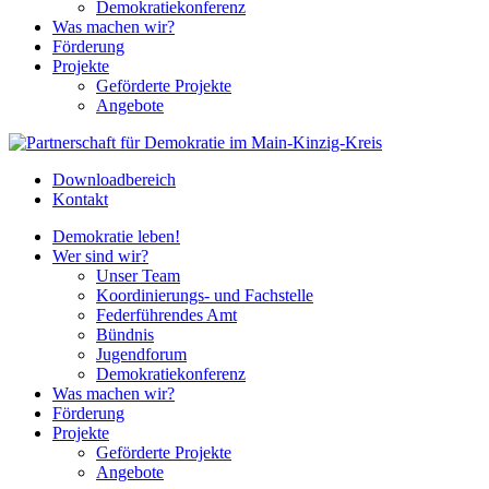
Demokratiekonferenz
Was machen wir?
Förderung
Projekte
Geförderte Projekte
Angebote
Downloadbereich
Kontakt
Demokratie leben!
Wer sind wir?
Unser Team
Koordinierungs- und Fachstelle
Federführendes Amt
Bündnis
Jugendforum
Demokratiekonferenz
Was machen wir?
Förderung
Projekte
Geförderte Projekte
Angebote