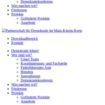
Demokratiekonferenz
Was machen wir?
Förderung
Projekte
Geförderte Projekte
Angebote
Downloadbereich
Kontakt
Demokratie leben!
Wer sind wir?
Unser Team
Koordinierungs- und Fachstelle
Federführendes Amt
Bündnis
Jugendforum
Demokratiekonferenz
Was machen wir?
Förderung
Projekte
Geförderte Projekte
Angebote