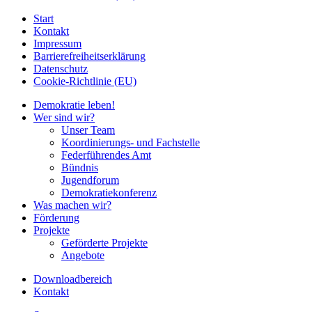
Start
Kontakt
Impressum
Barrierefreiheitserklärung
Datenschutz
Cookie-Richtlinie (EU)
Demokratie leben!
Wer sind wir?
Unser Team
Koordinierungs- und Fachstelle
Federführendes Amt
Bündnis
Jugendforum
Demokratiekonferenz
Was machen wir?
Förderung
Projekte
Geförderte Projekte
Angebote
Downloadbereich
Kontakt