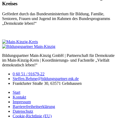
Kreises
Gefördert durch das Bundesministerium für Bildung, Familie,
Senioren, Frauen und Jugend im Rahmen des Bundesprogramms
„Demokratie leben!“
Bildungspartner Main-Kinzig GmbH | Partnerschaft für Demokratie
im Main-Kinzig-Kreis | Koordinierungs- und Fachstelle „Vielfalt
demokratisch leben!“
0 60 51 / 91679-22
Steffen.Behme@bildungspartner-mk.de
Frankfurter Straße 30, 63571 Gelnhausen
Start
Kontakt
Impressum
Barrierefreiheitserklärung
Datenschutz
Cookie-Richtlinie (EU)