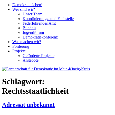
Demokratie leben!
Wer sind wir?
Unser Team
Koordinierungs- und Fachstelle
Federführendes Amt
Bündnis
Jugendforum
Demokratiekonferenz
Was machen wir?
Förderung
Projekte
Geförderte Projekte
Angebote
Schlagwort:
Rechtsstaatlichkeit
Adressat unbekannt