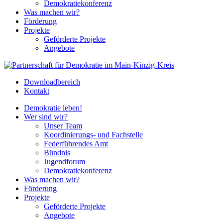
Demokratiekonferenz
Was machen wir?
Förderung
Projekte
Geförderte Projekte
Angebote
Downloadbereich
Kontakt
Demokratie leben!
Wer sind wir?
Unser Team
Koordinierungs- und Fachstelle
Federführendes Amt
Bündnis
Jugendforum
Demokratiekonferenz
Was machen wir?
Förderung
Projekte
Geförderte Projekte
Angebote