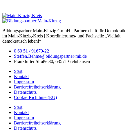
Bildungspartner Main-Kinzig GmbH | Partnerschaft für Demokratie
im Main-Kinzig-Kreis | Koordinierungs- und Fachstelle „Vielfalt
demokratisch leben!“
0 60 51 / 91679-22
Steffen.Behme@bildungspartner-mk.de
Frankfurter Straße 30, 63571 Gelnhausen
Start
Kontakt
Impressum
Barrierefreiheitserklärung
Datenschutz
Cookie-Richtlinie (EU)
Start
Kontakt
Impressum
Barrierefreiheitserklärung
Datenschutz