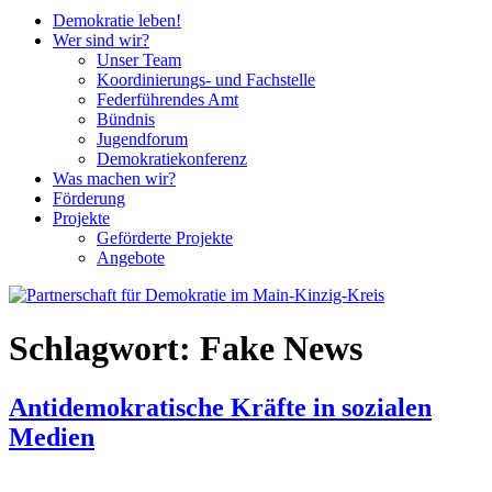
Demokratie leben!
Wer sind wir?
Unser Team
Koordinierungs- und Fachstelle
Federführendes Amt
Bündnis
Jugendforum
Demokratiekonferenz
Was machen wir?
Förderung
Projekte
Geförderte Projekte
Angebote
Schlagwort:
Fake News
Antidemokratische Kräfte in sozialen
Medien