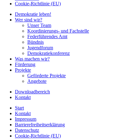
Cookie-Richtlinie (EU)
Demokratie leben!
Wer sind wir?
Unser Team
Koordinierungs- und Fachstelle
Federführendes Amt
Bündnis
Jugendforum
Demokratiekonferenz
Was machen wir?
Förderung
Projekte
Geförderte Projekte
Angebote
Downloadbereich
Kontakt
Start
Kontakt
Impressum
Barrierefreiheitserklärung
Datenschutz
Cookie-Richtlinie (EU)