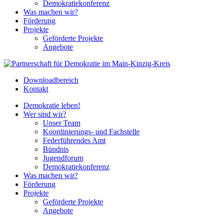
Demokratiekonferenz
Was machen wir?
Förderung
Projekte
Geförderte Projekte
Angebote
Downloadbereich
Kontakt
Demokratie leben!
Wer sind wir?
Unser Team
Koordinierungs- und Fachstelle
Federführendes Amt
Bündnis
Jugendforum
Demokratiekonferenz
Was machen wir?
Förderung
Projekte
Geförderte Projekte
Angebote