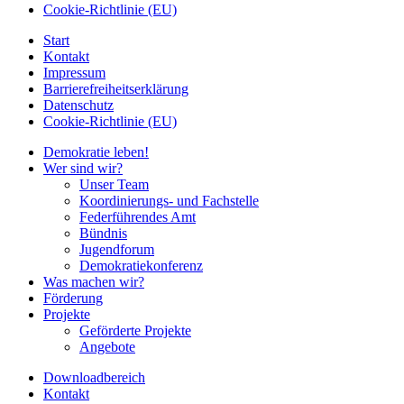
Cookie-Richtlinie (EU)
Start
Kontakt
Impressum
Barrierefreiheitserklärung
Datenschutz
Cookie-Richtlinie (EU)
Demokratie leben!
Wer sind wir?
Unser Team
Koordinierungs- und Fachstelle
Federführendes Amt
Bündnis
Jugendforum
Demokratiekonferenz
Was machen wir?
Förderung
Projekte
Geförderte Projekte
Angebote
Downloadbereich
Kontakt