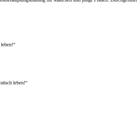
 leben!“
atisch leben!“