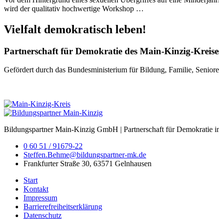
wird der qualitativ hochwertige Workshop …
Vielfalt demokratisch leben!
Partnerschaft für Demokratie des Main-Kinzig-Kreise
Gefördert durch das Bundesministerium für Bildung, Familie, Seni
Bildungspartner Main-Kinzig GmbH | Partnerschaft für Demokratie im
0 60 51 / 91679-22
Steffen.Behme@bildungspartner-mk.de
Frankfurter Straße 30, 63571 Gelnhausen
Start
Kontakt
Impressum
Barrierefreiheitserklärung
Datenschutz